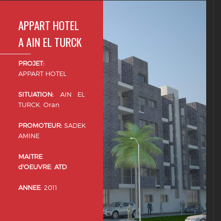
APPART HOTEL
A AIN EL TURCK
PROJET:
APPART HOTEL
SITUATION:
AIN EL
TURCK. Oran
PROMOTEUR:
SADEK
AMINE
MAITRE
d'OEUVRE
:
ATD
ANNEE
: 2011